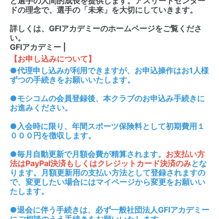
と選手の人間的成長を提供します。アスリートセンター
ドの理念で、選手の「未来」を大切にしていきます。
詳しくは、GFIアカデミーのホームページをご覧くださ
い。
GFIアカデミー |
【お申し込みについて】
●代理申し込みが利用できますが、お申込操作はお1人様
ずつの手続きをお願いいたします。
●モシコムの会員登録後、本クラブのお申込み手続きに
お進みください。
●入会時に限り、年間スポーツ保険料として初期費用１
０００円を徴収します。
●毎月自動更新で月額会費が精算されます。
お支払い方
法はPayPal決済もしくはクレジットカード決済のみ
とな
ります。月額更新用の支払い方法として登録されますの
で、変更したい場合にはマイページから変更をお願いい
たします。
●退会に伴う手続きは、必ず一般社団法人GFIアカデミー