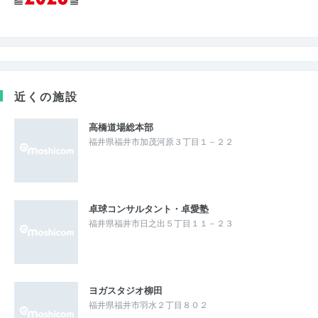
近くの施設
高橋道場総本部
福井県福井市加茂河原３丁目１－２２
卓球コンサルタント・卓愛塾
福井県福井市日之出５丁目１１－２３
ヨガスタジオ柳田
福井県福井市羽水２丁目８０２