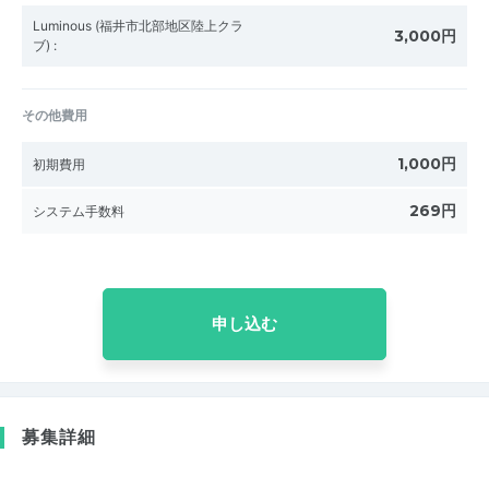
Luminous (福井市北部地区陸上クラ
3,000円
ブ)
:
その他費用
1,000円
初期費用
269円
システム手数料
申し込む
募集詳細