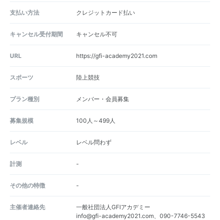
支払い方法
クレジットカード払い
キャンセル受付期間
キャンセル不可
URL
https://gfi-academy2021.com
スポーツ
陸上競技
プラン種別
メンバー・会員募集
募集規模
100人～499人
レベル
レベル問わず
計測
-
その他の特徴
-
主催者連絡先
一般社団法人GFIアカデミー
info@gfi-academy2021.com、090-7746-5543