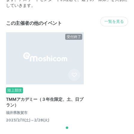
していきます。
一覧を見る
この主催者の他のイベント
受付終了
陸上競技
TMMアカデミー（３年生限定、土、日プ
ラン）
福井県敦賀市
2023/2/11(土)～2/28(火)