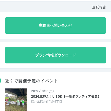
違反報告
主催者へ問い合わせ
プラン情報ダウンロード
近くで開催予定のイベント
2026/10/10(土)
2026北陸ふくい30K【一般ボランティア募集】
福井県福井市毛矢1丁目