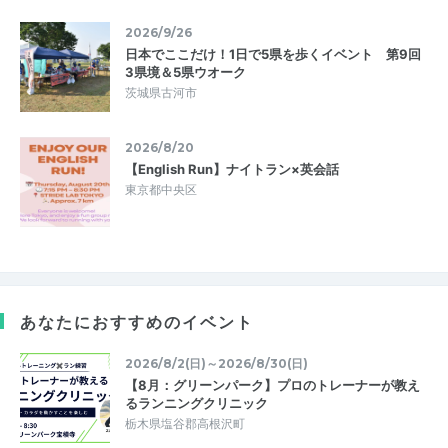
2026/9/26
日本でここだけ！1日で5県を歩くイベント 第9回
3県境＆5県ウオーク
茨城県古河市
2026/8/20
【English Run】ナイトラン×英会話
東京都中央区
あなたにおすすめのイベント
2026/8/2(日)～2026/8/30(日)
【8月：グリーンパーク】プロのトレーナーが教え
るランニングクリニック
栃木県塩谷郡高根沢町