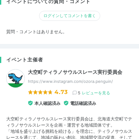
イベントについての質問・コメント
ログインしてコメントを書く
質問・コメントはありません。
イベント主催者
大空町ティラノサウルスレース実行委員会
https://www.instagram.com/ozora.penguin/
4.73
5
レビューを見る
本人確認済み
電話確認済み
大空町ティラノサウルスレース実行委員会は、北海道大空町でテ
ィラノサウルスレースを企画・運営する地域団体です。
「地域を盛り上げる挑戦を続ける」を理念に、ティラノサウルス
レースを通じて、地域の賑わい創出、地域間交流の促進、そして