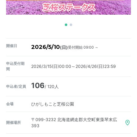
開催日
2026/5/10
受付開始 09:00 ～
(日)
申込受付期
2026/3/15(日)00:00～2026/4/26(日)23:59
間
106
申込者/定員
/ 120人
会場
ひがしもこと芝桜公園
〒099-3232
北海道網走郡大空町東藻琴末広
開催場所
393