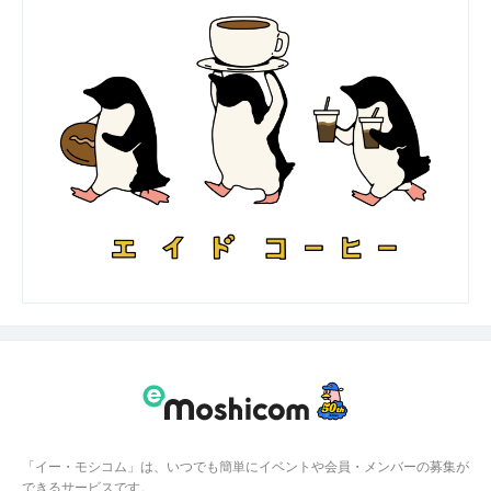
「イー・モシコム」は、いつでも簡単にイベントや会員・メンバーの募集が
できるサービスです。