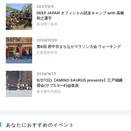
2027/5/9
DEEP JAPAN オフィシャル試走キャンプ with 高橋
和之選手
新潟県三条市
2026/11/29
第6回 府中市まちなかマラソン大会 ウォーキング
広島県府中市
2026/9/27
9/27(日)【AMINO SAURUS presents】江戸城練
習会(サブ3.5〜4)@皇居
東京都千代田区
あなたにおすすめのイベント