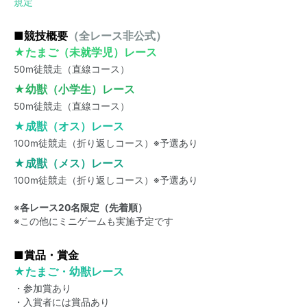
規定
■競技概要
（全レース非公式）
★たまご（未就学児）レース
50m徒競走（直線コース）
★幼獣（小学生）レース
50m徒競走（直線コース）
★成獣（オス）レース
100m徒競走（折り返しコース）※予選あり
★成獣（メス）レース
100m徒競走（折り返しコース）※予選あり
※
各レース20名限定（先着順）
※この他にミニゲームも実施予定です
■賞品・賞金
★たまご・幼獣レース
・参加賞あり
・入賞者には賞品あり