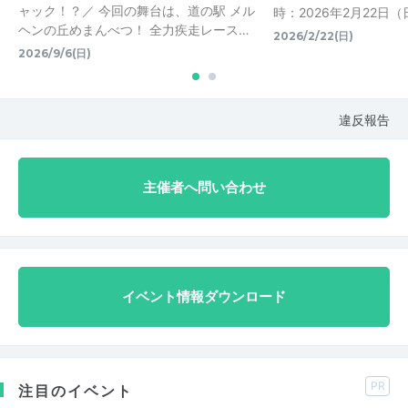
ャック！？／ 今回の舞台は、道の駅 メル
時：2026年2月22日（日）
ヘンの丘めまんべつ！ 全力疾走レース…
2026/2/22(日)
2026/9/6(日)
違反報告
主催者へ問い合わせ
イベント情報ダウンロード
PR
注目のイベント