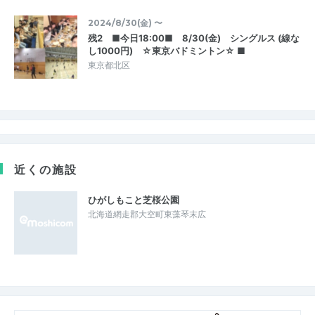
2024/8/30(金) 〜
残2 ■今日18:00■ 8/30(金) シングルス (線な
し1000円) ☆東京バドミントン☆ ■
東京都北区
近くの施設
ひがしもこと芝桜公園
北海道網走郡大空町東藻琴末広