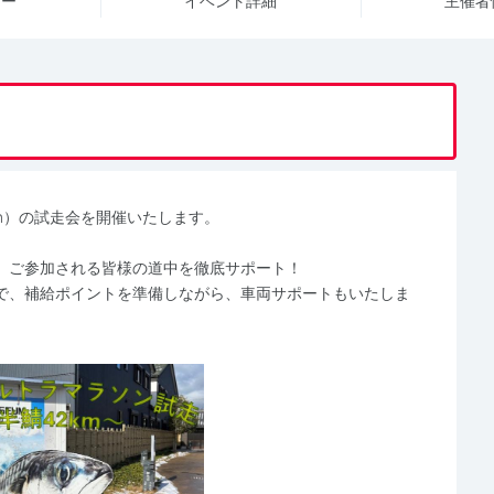
ュー
イベント詳細
主催者
m）の試走会を開催いたします。
、ご参加される皆様の道中を徹底サポート！
で、補給ポイントを準備しながら、車両サポートもいたしま