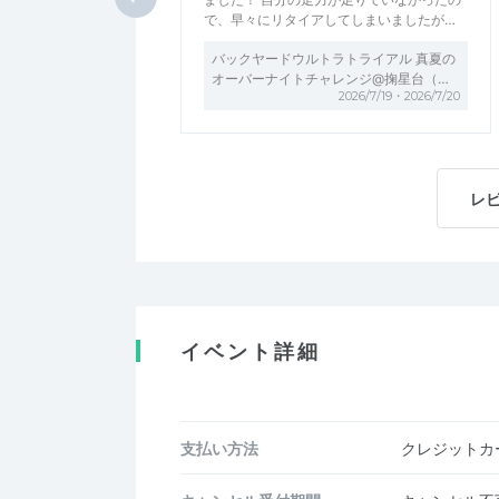
で、早々にリタイアしてしまいましたが…
バックヤードウルトラトライアル 真夏の
オーバーナイトチャレンジ@掬星台（…
2026/7/19・2026/7/20
レ
イベント詳細
支払い方法
クレジットカー