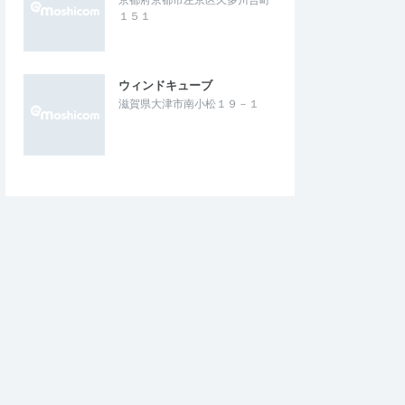
１５１
ウィンドキューブ
滋賀県大津市南小松１９－１