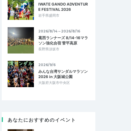
IWATE GANDO ADVENTUR
E FESTIVAL 2026
岩手県盛岡市
2026/8/14～2026/8/16
葛西ランナーズ 8/14-16マラ
ソン強化合宿 菅平高原
長野県須坂市
2026/9/6
みんな台湾サンダルマラソン
2026 in 大阪城公園
大阪府大阪市中央区
あなたにおすすめのイベント