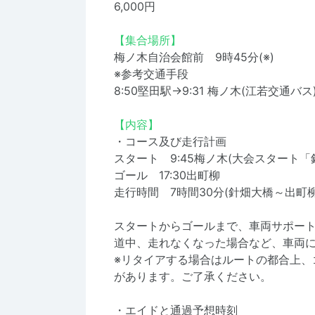
6,000円
【集合場所】
梅ノ木自治会館前 9時45分(※)
※参考交通手段
8:50堅田駅→9:31 梅ノ木(江若交通バス
【内容】
・コース及び走行計画
スタート 9:45梅ノ木(大会スタート「針
ゴール 17:30出町柳
走行時間 7時間30分(針畑大橋～出町柳
スタートからゴールまで、車両サポー
道中、走れなくなった場合など、車両
※リタイアする場合はルートの都合上、
があります。ご了承ください。
・エイドと通過予想時刻