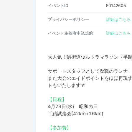
イベントID
E0142605
プライバシーポリシー
詳細はこちら
イベント主催者申込規約
詳細はこちら
大人気！鯖街道ウルトラマラソン（半鯖
サポートスタッフとして歴戦のランナ
また大会のエイドポイントをほぼ再現
トもいたします☆
【日程】
4月29日(水) 昭和の日
半鯖試走会(42km+1.6km)
【参加費】