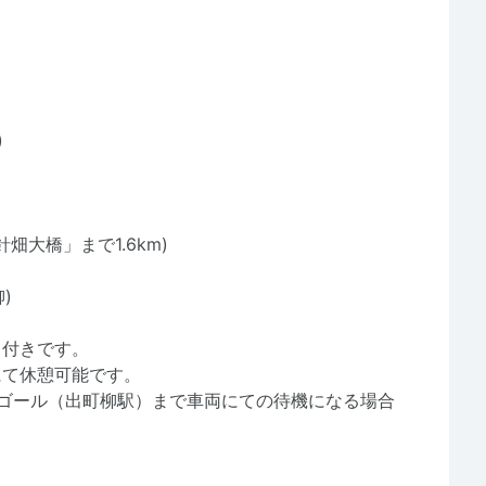
)
畑大橋」まで1.6km)
)
ト付きです。
にて休憩可能です。
ゴール（出町柳駅）まで車両にての待機になる場合