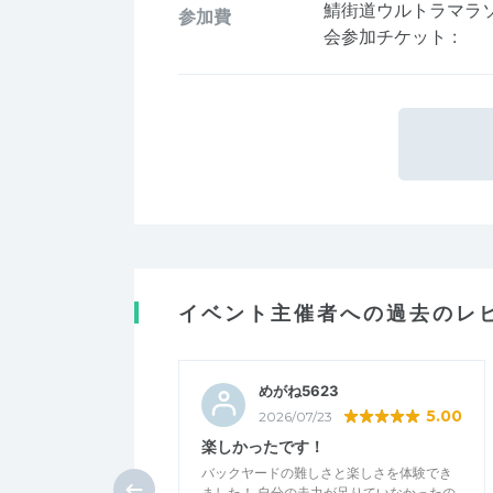
鯖街道ウルトラマラソ
参加費
会参加チケット
:
イベント主催者への過去のレ
めがね5623
5.00
2026/07/23
楽しかったです！
バックヤードの難しさと楽しさを体験でき
ました！ 自分の走力が足りていなかったの