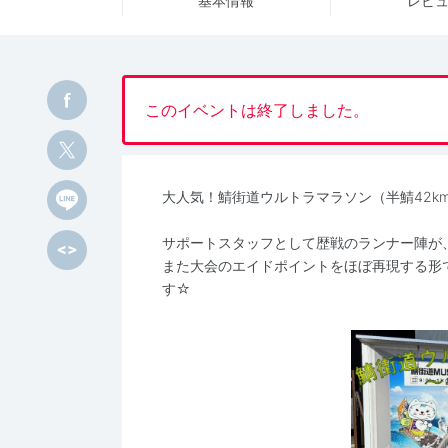
基本情報
レビ
このイベントは終了しました。
大人気！鯖街道ウルトラマラソン（半鯖42k
サポートスタッフとして歴戦のランナー陣が
また大会のエイドポイントをほぼ再現する形
す☆