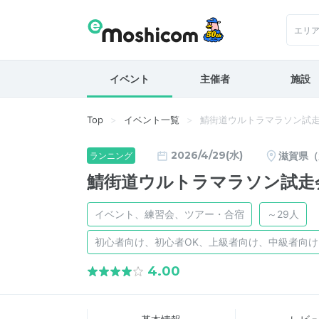
エリ
イベント
主催者
施設
Top
イベント一覧
鯖街道ウルトラマラソン試走
2026/4/29(水)
滋賀県（
ランニング
鯖街道ウルトラマラソン試走会
イベント、練習会、ツアー・合宿
～29人
初心者向け、初心者OK、上級者向け、中級者向
4.00