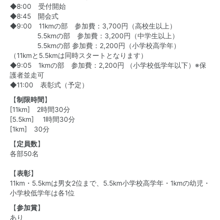
◆8:00 受付開始
◆8:45 開会式
◆9:00 11kmの部 参加費：3,700円（高校生以上）
5.5kmの部 参加費：3,200円（中学生以上）
5.5kmの部 参加費：2,200円（小学校高学年）
（11kmと5.5kmは同時スタートとなります）
◆9:05 1kmの部 参加費：2,200円 （小学校低学年以下）※保
護者並走可
◆11:00 表彰式（予定）
【
制限時間
】
[11km] 2時間30分
[5.5km] 1時間30分
[1km] 30分
【
定員数
】
各部50名
【
表彰
】
11km・5.5kmは男女2位まで、5.5km小学校高学年・1kmの幼児・
小学校低学年は各1位
【
参加賞
】
あり