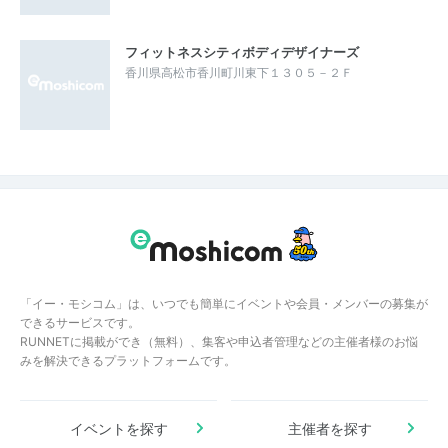
フィットネスシティボディデザイナーズ
香川県高松市香川町川東下１３０５－２Ｆ
「イー・モシコム」は、いつでも簡単にイベントや会員・メンバーの募集が
できるサービスです。
RUNNETに掲載ができ（無料）、集客や申込者管理などの主催者様のお悩
みを解決できるプラットフォームです。
イベントを探す
主催者を探す