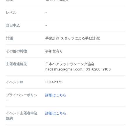
レベル
-
当日申込
-
計測
手動計測(スタッフによる手動計測)
その他の特徴
参加賞有り
主催者連絡先
日本ベアフットランニング協会
hadashi.rc@gmail.com、03-6260-9103
イベントID
E0142375
プライバシーポリシ
詳細はこちら
ー
イベント主催者申込
詳細はこちら
規約