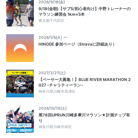
2026/9/18(金)
9/18(金朝)【サブ5/初心者向け】中野トレーナーの
マラソン練習会 1km×5本
東京都千代田区
2026/1/6(火) 〜
HINODE 参加ページ（Stravaに詳細あり）
2027/2/27(土)
【ペーサー大募集！】BLUE RIVER MARATHON 2
027 -チャリティーラン-
神奈川県川崎市高津区
2026/10/10(土)
第78回UPRUN川崎多摩川マラソン★計測チップ有
り
神奈川県川崎市幸区