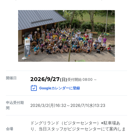
開催日
2026/9/27
受付開始 08:00 ～
(日)
Googleカレンダーに登録
申込受付期
2026/3/2(月)16:32～2026/7/1(水)13:23
間
ドングリランド（ビジターセンター）※駐車場あ
会場
り、当日スタッフがビジターセンターにて案内しま