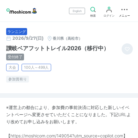
English
検索
ログイン
メニュー
ランニング
2026/9/27(日)
香川県（高松市）
讃岐ベアフットトレイル2026（移行中）
受付終了
大会
100人～499人
参加賞有り
※運営上の都合により、参加費の事前決済に対応した新しいイベ
ントページへ変更させていただくことになりました。下記URLよ
り改めてお申し込みをお願いします。
【
https://moshicom.com/149054?utm_source=copilot.com】