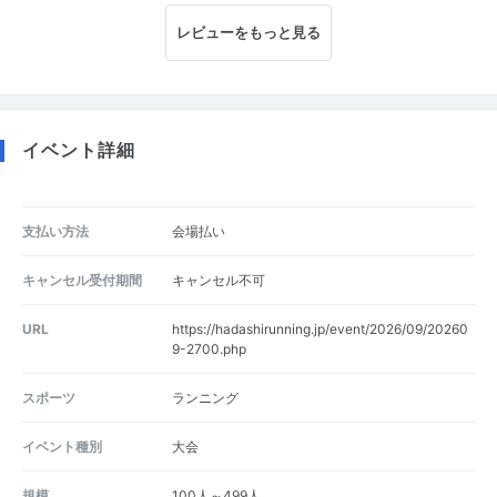
レビューをもっと見る
イベント詳細
支払い方法
会場払い
キャンセル受付期間
キャンセル不可
URL
https://hadashirunning.jp/event/2026/09/20260
9-2700.php
スポーツ
ランニング
イベント種別
大会
規模
100人～499人