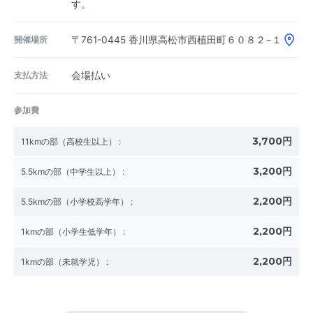
す。
開催場所
〒761-0445
香川県高松市西植田町６０８２−１
支払方法
会場払い
参加費
3,700円
11kmの部（高校生以上）
:
3,200円
5.5kmの部（中学生以上）
:
2,200円
5.5kmの部（小学校高学年）
:
2,200円
1kmの部（小学生低学年）
:
2,200円
1kmの部（未就学児）
: