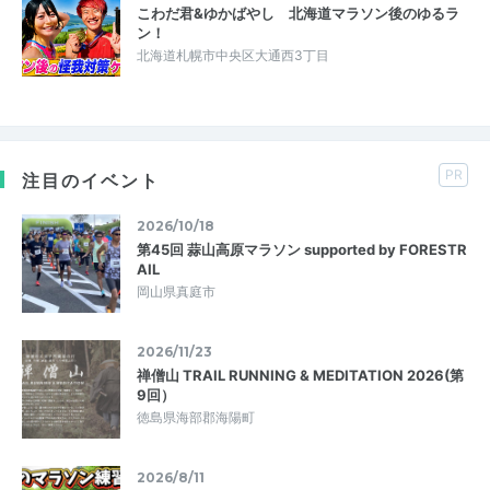
こわだ君&ゆかばやし 北海道マラソン後のゆるラ
ン！
北海道札幌市中央区大通西3丁目
PR
注目のイベント
2026/10/18
第45回 蒜山高原マラソン supported by FORESTR
AIL
岡山県真庭市
2026/11/23
禅僧山 TRAIL RUNNING & MEDITATION 2026(第
9回）
徳島県海部郡海陽町
2026/8/11