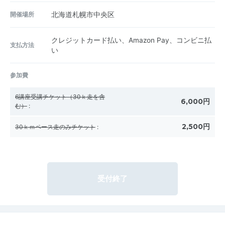
開催場所
北海道札幌市中央区
クレジットカード払い、Amazon Pay、コンビニ払
支払方法
い
参加費
6講座受講チケット（30ｋ走を含
6,000円
む）
:
2,500円
30ｋｍペース走のみチケット
:
受付終了