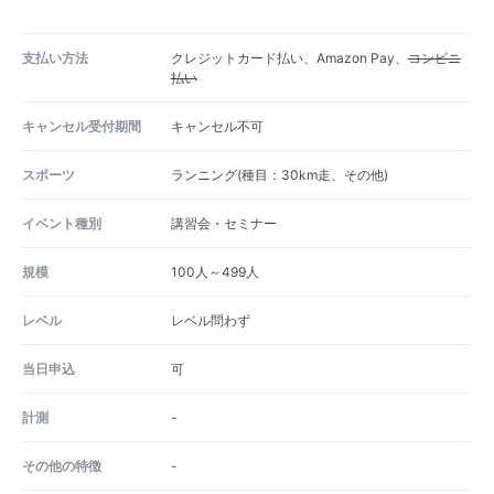
支払い方法
クレジットカード払い、Amazon Pay、
コンビニ
払い
キャンセル受付期間
キャンセル不可
スポーツ
ランニング(種目：30km走、その他)
イベント種別
講習会・セミナー
規模
100人～499人
レベル
レベル問わず
当日申込
可
計測
-
その他の特徴
-