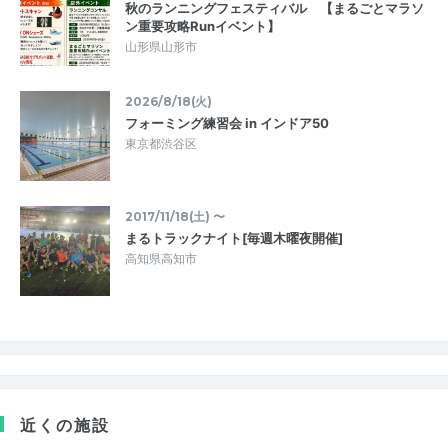
秋のランニングフェスティバル 【まるごとマラソ
ン重要攻略Runイベント】
山形県山形市
2026/8/18(火)
フォーミング練習会 in インドア50
東京都渋谷区
2017/11/18(土) 〜
まるトラックナイト[毎週木曜夜開催]
高知県高知市
近くの施設