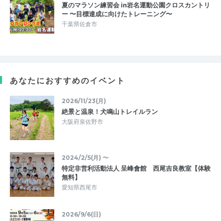
夏のマラソン練習会 in岩名運動公園クロスカントリ
ー 〜目標達成に向けたトレーニング〜
千葉県佐倉市
あなたにおすすめのイベント
2026/11/23(月)
絶景と温泉！犬鳴山トレイルラン
大阪府泉佐野市
2024/2/5(月) 〜
特定非営利活動法人 呈峰會館 西尾吉良教室【体験
無料】
愛知県西尾市
2026/9/6(日)