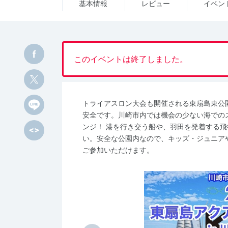
基本情報
レビュー
イベン
このイベントは終了しました。
トライアスロン大会も開催される東扇島東公
安全です。川崎市内では機会の少ない海での
ンジ！ 港を行き交う船や、羽田を発着する
い。安全な公園内なので、キッズ・ジュニア
ご参加いただけます。