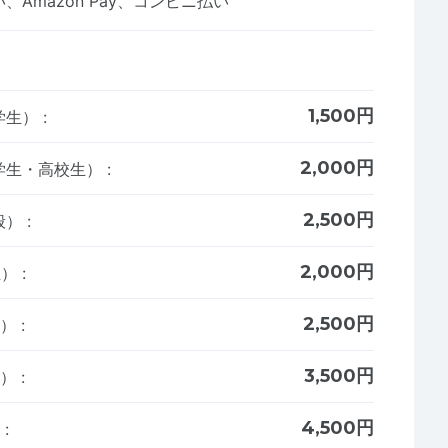
Amazon Pay、コンビニ払い
1,500円
学生）
:
2,000円
学生・高校生）
:
2,500円
般）
:
2,000円
生）
:
2,500円
生）
:
3,500円
生）
:
4,500円
）
: