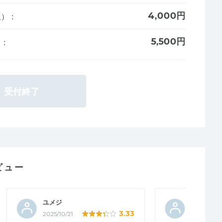
4,000円
生）
:
5,500円
）
:
受付終了
ビュー
ユメジ
2階からぼ
3.33
2025/10/21
2025/10/15