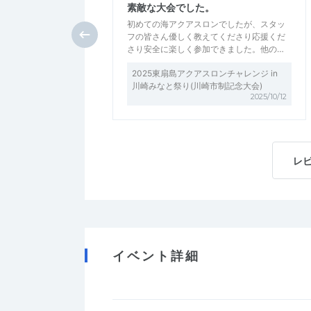
素敵な大会でした。
初めての海アクアスロンでしたが、スタッ
フの皆さん優しく教えてくださり応援くだ
さり安全に楽しく参加できました。他の…
2025東扇島アクアスロンチャレンジ in
川崎みなと祭り(川崎市制記念大会)
2025/10/12
レ
イベント詳細