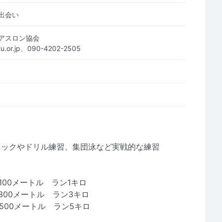
出会い
アスロン協会
-tu.or.jp、090-4202-2505
ニックやドリル練習、集団泳など実戦的な練習
00メートル ラン1キロ
00メートル ラン3キロ
500メートル ラン5キロ