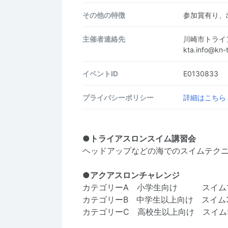
その他の特徴
参加賞有り、
主催者連絡先
川崎市トライ
kta.info@kn
イベントID
E0130833
プライバシーポリシー
詳細はこちら
●トライアスロンスイム講習会
ヘッドアップなどの海でのスイムテク
●アクアスロンチャレンジ
カテゴリーA 小学生向け スイム1
カテゴリーB 中学生以上向け スイム3
カテゴリーC 高校生以上向け スイム