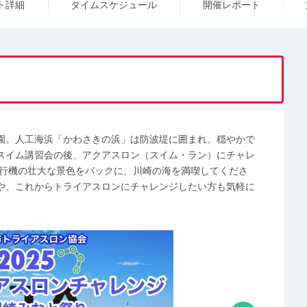
ト詳細
タイム
スケジュール
開催レポート
園。人工海浜「かわさきの浜」は防波堤に囲まれ、穏やかで
スイム講習会の後、アクアスロン（スイム・ラン）にチャレ
飛行機の壮大な景色をバックに、川崎の海を満喫してくださ
や、これからトライアスロンにチャレンジしたい方も気軽に