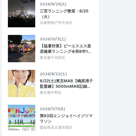
2026/8/25(火)
三宮ランニング教室・8/25
（火）
兵庫県神戸市中央区
2026/10/3(土)
【猛暑対策】ピーエスエス皇
居健康ランニング令和8年1…
東京都千代田区
2026/8/22(土)
8/22(土)東京MAB【嶋原清子
監督練】5000mMAB記録…
東京都中野区
2026/11/11(水)
第93回エンジョイヘイジツマ
ラソン
愛知県名古屋市西区