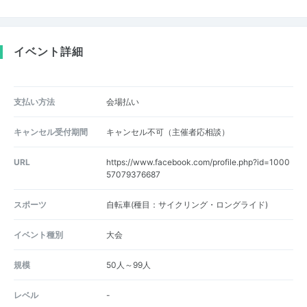
イベント詳細
支払い方法
会場払い
キャンセル受付期間
キャンセル不可（主催者応相談）
URL
https://www.facebook.com/profile.php?id=1000
57079376687
スポーツ
自転車(種目：サイクリング・ロングライド)
イベント種別
大会
規模
50人～99人
レベル
-