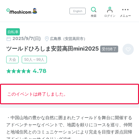
English
検索
ログイン
メニュー
自転車
2025/9/7(日)
広島県（安芸高田市）
ツールドひろしま安芸高田mini2025
受付終了
大会
50人～99人
4.78
このイベントは終了しました。
・中国山地の豊かな自然に囲まれたフィールドを舞台に開催する
アドベンチャーなイベントで、地図を頼りにコースを巡り、仲間
と地域住民とのコミュニケーションにより完走を目指す原点回帰
アドベンチャーサイクリングです。