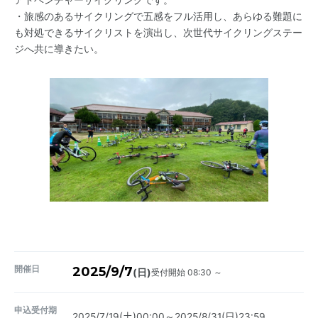
・旅感のあるサイクリングで五感をフル活用し、あらゆる難題に
も対処できるサイクリストを演出し、次世代サイクリングステー
ジへ共に導きたい。
開催日
2025/9/7
受付開始 08:30 ～
(日)
申込受付期
2025/7/19(土)00:00～2025/8/31(日)23:59