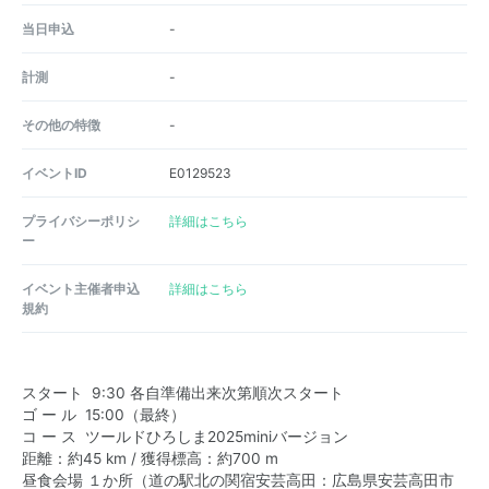
当日申込
-
計測
-
その他の特徴
-
イベントID
E0129523
プライバシーポリシ
詳細はこちら
ー
イベント主催者申込
詳細はこちら
規約
スタート 9:30 各自準備出来次第順次スタート
ゴ ー ル 15:00（最終）
コ ー ス ツールドひろしま2025miniバージョン
距離：約45 km / 獲得標高：約700 m
昼食会場 １か所（道の駅北の関宿安芸高田：広島県安芸高田市