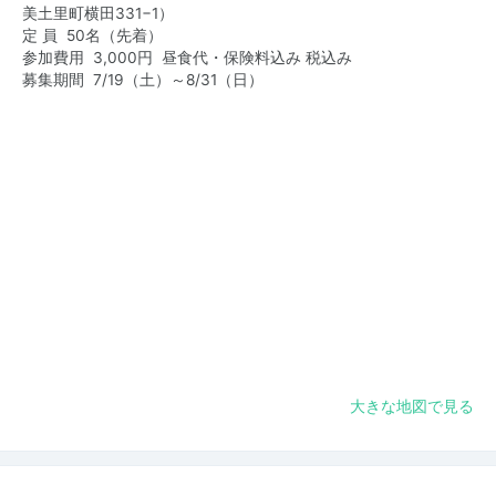
美土里町横田331−1）
定 員 50名（先着）
参加費用 3,000円 昼食代・保険料込み 税込み
募集期間 7/19（土）～8/31（日）
大きな地図で見る