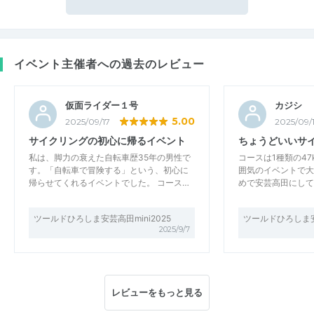
イベント主催者への過去のレビュー
仮面ライダー１号
カジシ
5.00
2025/09/17
2025/09/
サイクリングの初心に帰るイベント
ちょうどいいサ
私は、脚力の衰えた自転車歴35年の男性で
コースは1種類の4
す。「自転車で冒険する」という、初心に
囲気のイベントで大
帰らせてくれるイベントでした。 コース…
めで安芸高田にして
ツールドひろしま安芸高田mini2025
ツールドひろしま安芸
2025/9/7
レビューをもっと見る