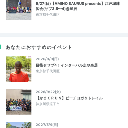
9/27(日)【AMINO SAURUS presents】江戸城練
習会(サブ3.5〜4)@皇居
東京都千代田区
あなたにおすすめのイベント
2026/8/9(日)
目指せサブ4！インターバル走＠皇居
東京都千代田区
2026/9/22(火)
【かまくＲＵＮ】ビーチヨガ＆トレイル
神奈川県逗子市
2027/5/9(日)