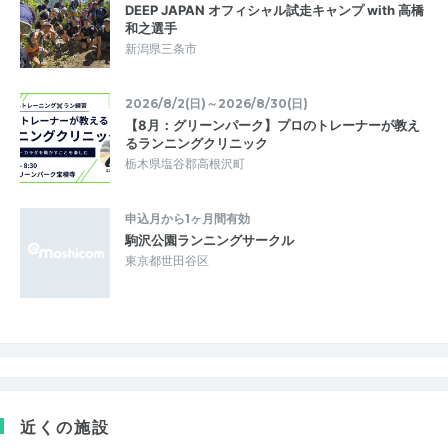
DEEP JAPAN オフィシャル試走キャンプ with 高橋
和之選手
新潟県三条市
2026/8/2(日)～2026/8/30(日)
【8月：グリーンパーク】プロのトレーナーが教え
るランニングクリニック
栃木県塩谷郡高根沢町
申込月から1ヶ月間有効
駒沢公園ランニングサークル
東京都世田谷区
近くの施設