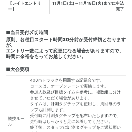
【レイトエントリ
11月1日(土)～11月18日(火)までに申込
ー】
完了
■当日受付〆切時間
原則、各種目スタート時間30分前が受付締切となります
が、
エントリー数によって変更になる場合がありますので、
時間に余裕をもってお越しください。
■大会要項
400ｍトラックを周回する記録会です。
コースは、オープンレーンで実施します。
参加人数及び目標タイムを参考に、複数組に分け
させていただく場合があります。
タイムは、計測タグチップを使用し、周回毎のラ
ップも計測します。
受付時に計測タグチップを配布いたしますので、
競技ルー
走行時はしっかりと足に装着してください。
ル
終了後、スタッフに計測タグチップをご返却願い