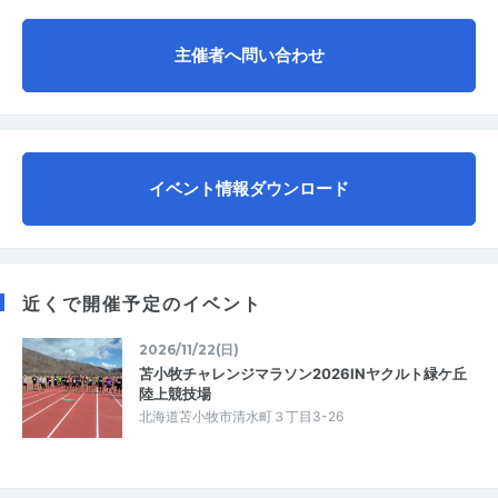
主催者へ問い合わせ
イベント情報ダウンロード
近くで開催予定のイベント
2026/11/22(日)
苫小牧チャレンジマラソン2026INヤクルト緑ケ丘
陸上競技場
北海道苫小牧市清水町３丁目3-26