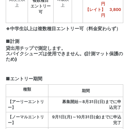
複数種目
円
上
上
エントリー
【レイト】 3,800
可
円
※中学生以上は複数種目エントリー可（料金変わらず）
■計測
貸出用チップで測定します。
スパイクシューズは使用できません。(計測マット保護の
ため)
■エントリー期間
種類
期間
【アーリーエントリ
募集開始～8月31日(日)までに申
ー】
込完了
【ノーマルエントリ
9月1日(月)～10月31日(金)までに申込
ー】
完了