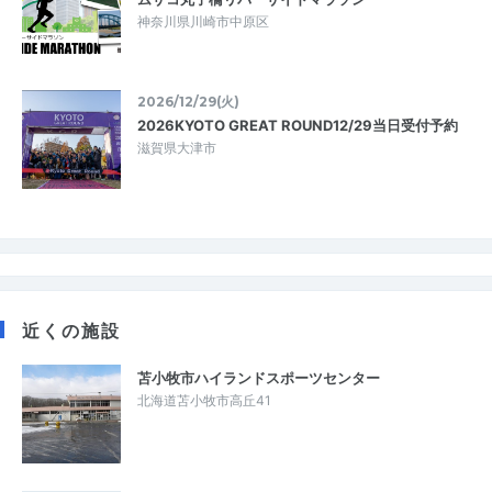
神奈川県川崎市中原区
2026/12/29(火)
2026KYOTO GREAT ROUND12/29当日受付予約
滋賀県大津市
近くの施設
苫小牧市ハイランドスポーツセンター
北海道苫小牧市高丘41