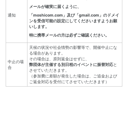
メールが確実に届くように、
通知
「moshicom.com」及び「gmail.com」のドメイ
ンを受信可能の設定にしてくださいますようお願
いします。
特に携帯メールの方は必ずご確認ください。
天候の状況や社会情勢の影響等で、開催中止にな
る場合があります。
その場合は、原則返金はせずに、
中止の場
弊団体が主催する別日程のイベントに振替対応
と
合
させていただきます。
（参加費に差額が発生した場合は、ご追金および
ご返金対応を受付にてさせていただきます）