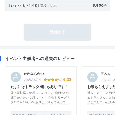
3,800円
【レイト(11/1~11/18)】高校生以上
:
受付終了
イベント主催者への過去のレビュー
かわはらかつ
アムム
4.33
2026/07/14
2026/05/
たまにはトラック周回もありです！
お米もらえまし
陸上競技場を使用してのタイム測定付きの
滅多に走ることのな
練習会みたいな感じです！ 料金もリーズナ
ムトライアル、参加
ブルで全部走っても良し、選んで走って…
に使用していたグル