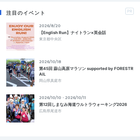
PR
注目のイベント
2026/8/20
【English Run】ナイトラン×英会話
東京都中央区
2026/10/18
第45回 蒜山高原マラソン supported by FORESTR
AIL
岡山県真庭市
2026/10/10・2026/10/11
第12回しまなみ海道ウルトラウォーキング2026
広島県尾道市