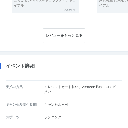
とまこまい1マイル&トラックタイムトラ
厚真町産米があたる
イアル
イアル
2026/7/11
レビューをもっと見る
イベント詳細
支払い方法
クレジットカード払い、Amazon Pay、
コンビニ
払い
キャンセル受付期間
キャンセル不可
スポーツ
ランニング