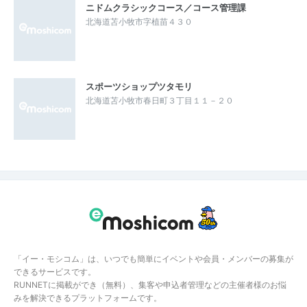
ニドムクラシックコース／コース管理課
北海道苫小牧市字植苗４３０
スポーツショップツタモリ
北海道苫小牧市春日町３丁目１１－２０
「イー・モシコム」は、いつでも簡単にイベントや会員・メンバーの募集が
できるサービスです。
RUNNETに掲載ができ（無料）、集客や申込者管理などの主催者様のお悩
みを解決できるプラットフォームです。