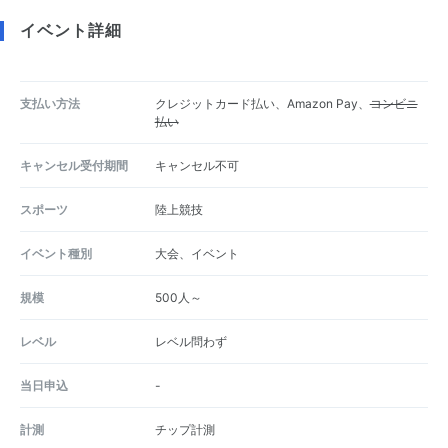
イベント詳細
支払い方法
クレジットカード払い、Amazon Pay、
コンビニ
払い
キャンセル受付期間
キャンセル不可
スポーツ
陸上競技
イベント種別
大会、イベント
規模
500人～
レベル
レベル問わず
当日申込
-
計測
チップ計測