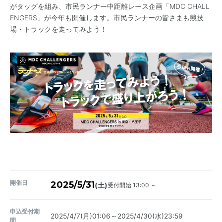
がタッグを組み、市民ランナー中距離レース企画「MDC CHALL
ENGERS」が今年も開催します。市民ランナーの皆さまも競技
場・トラックを走ってみよう！
開催日
2025/5/31
受付開始 13:00 ～
(土)
申込受付期
2025/4/7(月)01:06～2025/4/30(水)23:59
間