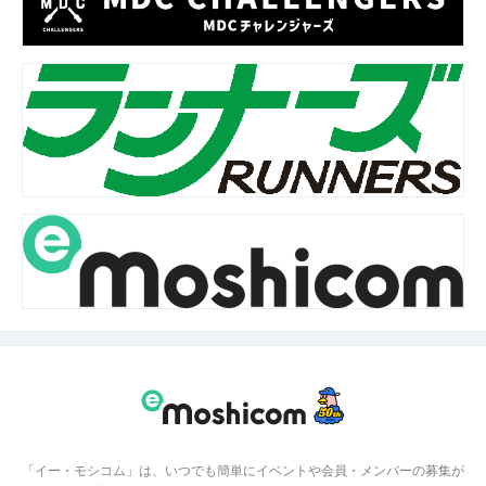
「イー・モシコム」は、いつでも簡単にイベントや会員・メンバーの募集が