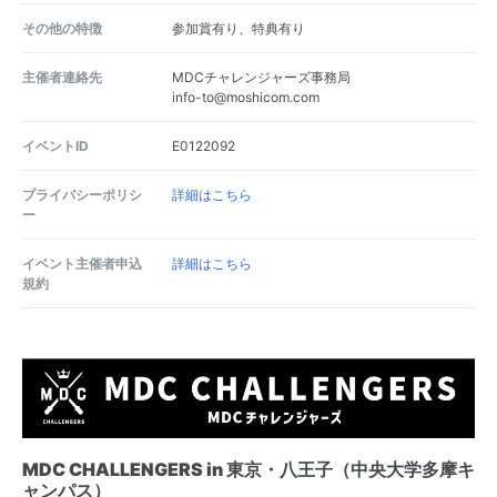
その他の特徴
参加賞有り、特典有り
主催者連絡先
MDCチャレンジャーズ事務局
info-to@moshicom.com
イベントID
E0122092
プライバシーポリシ
詳細はこちら
ー
イベント主催者申込
詳細はこちら
規約
MDC CHALLENGERS in 東京・八王子（中央大学多摩キ
ャンパス）