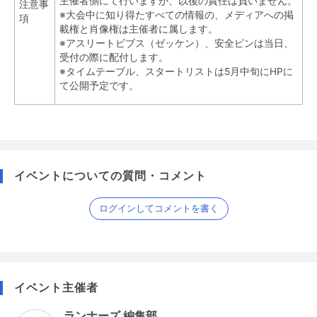
主催者側にて行いますが、以後の責任は負いません。
注意事
※大会中に知り得たすべての情報の、メディアへの掲
項
載権と肖像権は主催者に属します。
※アスリートビブス（ゼッケン）、安全ピンは当日、
受付の際に配付します。
※タイムテーブル、スタートリストは5月中旬にHPに
て公開予定です。
イベントについての質問・コメント
ログインしてコメントを書く
イベント主催者
ランナーズ 編集部