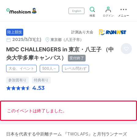
English
検索
ログイン
メニュー
計測あり大会
陸上競技
2025/5/31(土)
東京都（八王子市）
MDC CHALLENGERS in 東京・八王子 （中
央大学多摩キャンパス）
受付終了
大会、イベント
500人～
レベル問わず
参加賞有り
特典有り
4.53
このイベントは終了しました。
日本を代表する中距離チーム 『TWOLAPS』と月刊ランナーズ