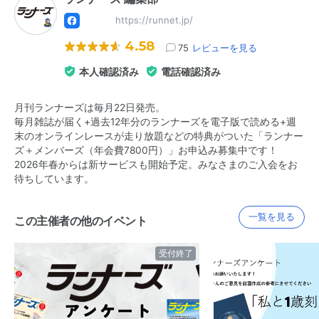
https://runnet.jp/
4.58
75
レビューを見る
本人確認済み
電話確認済み
月刊ランナーズは毎月22日発売。
毎月雑誌が届く+過去12年分のランナーズを電子版で読める+週
末のオンラインレースが走り放題などの特典がついた「ランナー
ズ＋メンバーズ（年会費7800円）」お申込み募集中です！
2026年春からは新サービスも開始予定。みなさまのご入会をお
待ちしています。
一覧を見る
この主催者の他のイベント
受付終了