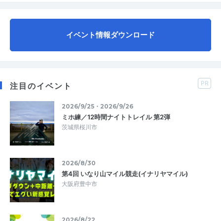
イベント情報ダウンロード
PR
注目のイベント
2026/9/25・2026/9/26
ミホ練／12時間ナイトトレイル 第2弾
茨城県桜川市
2026/8/30
第4回 いなり山マイル競走(イナリヤマイル)
大阪府豊中市
2026/8/22