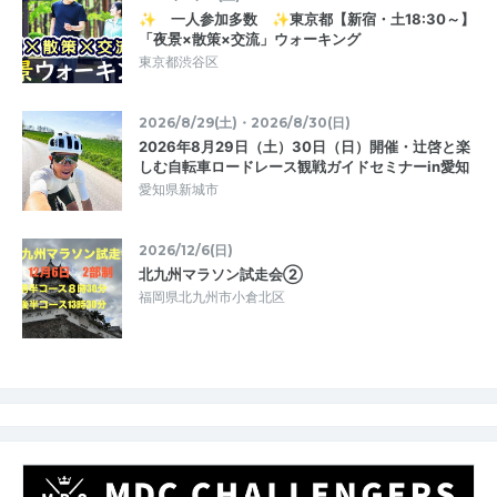
✨ 一人参加多数 ✨東京都【新宿・土18:30～】
「夜景×散策×交流」ウォーキング
東京都渋谷区
2026/8/29(土)・2026/8/30(日)
2026年8月29日（土）30日（日）開催・辻啓と楽
しむ自転車ロードレース観戦ガイドセミナーin愛知
愛知県新城市
2026/12/6(日)
北九州マラソン試走会②
福岡県北九州市小倉北区