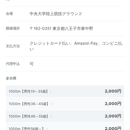
会場
中央大学陸上競技グラウンド
開催場所
〒192-0351
東京都八王子市東中野
クレジットカード払い、Amazon Pay、コンビニ払
支払方法
い
代理申込
可
参加費
2,000円
1000m【男性19～35歳】
:
2,000円
1000m【男性36～45歳】
:
2,000円
1000m【男性46～55歳】
:
2,000円
1000m【男性56歳～】
: