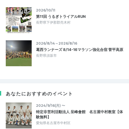
2026/10/11
第11回 うるぎトライアルRUN
長野県下伊那郡売木村
2026/8/14～2026/8/16
葛西ランナーズ 8/14-16マラソン強化合宿 菅平高原
長野県須坂市
あなたにおすすめのイベント
2024/9/16(月) 〜
特定非営利活動法人 呈峰會館 名古屋中村教室【体
験無料】
愛知県名古屋市中村区