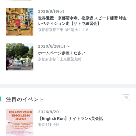
2026/8/18(火)
世界遺産・京都清水寺。松原坂 スピード練習 峠走
レペティション走【サトウ練習会】
京都府京都市東山区清水１４８
2020/6/28(日) 〜
ホームページ参照ください
京都府京都市上京区染殿町
PR
注目のイベント
2026/8/20
【English Run】ナイトラン×英会話
東京都中央区