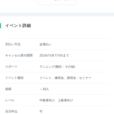
イベント詳細
支払い方法
会場払い
キャンセル受付期間
2024/11/8 17:00まで
スポーツ
ランニング(種目：その他)
イベント種別
イベント、練習会、講習会・セミナー
規模
～29人
レベル
中級者向け、上級者向け
当日申込
可