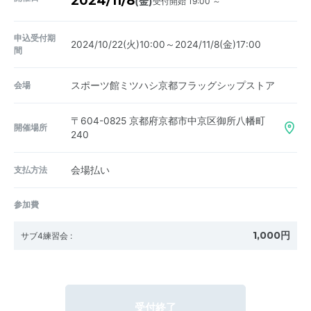
2024/11/8
受付開始 19:00 ～
(金)
申込受付期
2024/10/22(火)10:00～2024/11/8(金)17:00
間
会場
スポーツ館ミツハシ京都フラッグシップストア
〒604-0825
京都府京都市中京区御所八幡町
開催場所
240
支払方法
会場払い
参加費
1,000円
サブ4練習会
:
受付終了