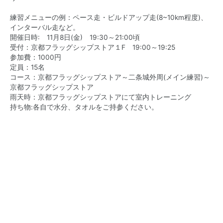
練習メニューの例：ペース走・ビルドアップ走(8~10km程度)、
インターバル走など。
開催日時: 11月8日(金) 19:30～21:00頃
受付：京都フラッグシップストア１F 19:00～19:25
参加費：1000円
定員：15名
コース：京都フラッグシップストア～二条城外周(メイン練習)～
京都フラッグシップストア
雨天時：京都フラッグシップストアにて室内トレーニング
持ち物:各自で水分、タオルをご持参ください。