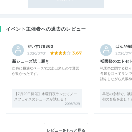
イベント主催者への過去のレビュー
だいすけ8363
ぱんだ先
3.67
2026/07/31
2026/07/
新シューズ試し履き
祇園祭のエトセ
自身に最適なペースで試走出来たので運営
祇園祭に関する様々
が良かったです。
各鉾を回ってランで
話をしながら八坂神
【7月29日開催】水曜日夜ランにてノー
早朝の京都で、祇
スフェイスのシューズが試せる！
都の名所を楽しく
2026/7/29
レビューをもっと見る