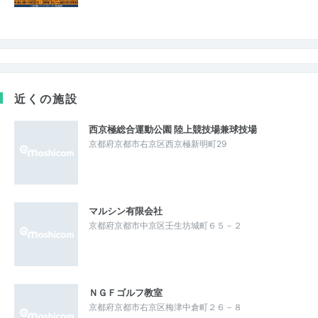
近くの施設
西京極総合運動公園 陸上競技場兼球技場
京都府京都市右京区西京極新明町29
マルシン有限会社
京都府京都市中京区壬生坊城町６５－２
ＮＧＦゴルフ教室
京都府京都市右京区梅津中倉町２６－８