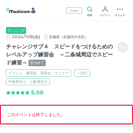
English
検索
ログイン
メニュー
ランニング
2024/11/8(金)
京都府（京都市中京区）
チャレンジサブ４ スピードをつけるための
レベルアップ練習会 ～二条城周辺でスピー
ド練習～
受付終了
イベント、練習会、講習会・セミナー
～29人
中級者向け、上級者向け
5.00
このイベントは終了しました。