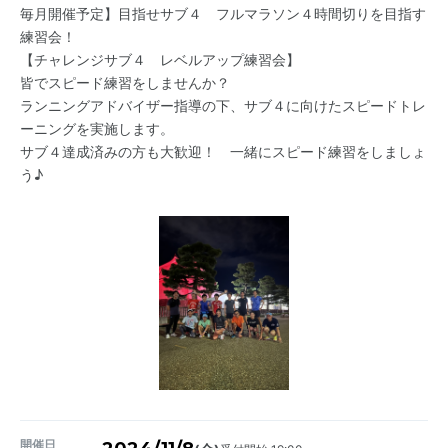
毎月開催予定】目指せサブ４ フルマラソン４時間切りを目指す
練習会！
【チャレンジサブ４ レベルアップ練習会】
皆でスピード練習をしませんか？
ランニングアドバイザー指導の下、サブ４に向けたスピードトレ
ーニングを実施します。
サブ４達成済みの方も大歓迎！ 一緒にスピード練習をしましょ
う♪
開催日