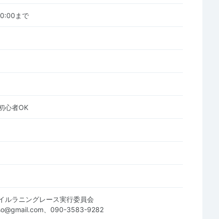
 00:00まで
初心者OK
イルラニングレース実行委員会
sso@gmail.com、090-3583-9282