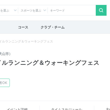
アを選ぶ
スポーツを選ぶ
コース
クラブ・チーム
レイルランニング＆ウォーキングフェス
犬山市）
レイルランニング＆ウォーキングフェス
者OK
イベント詳細
タイム
スケジュール
主