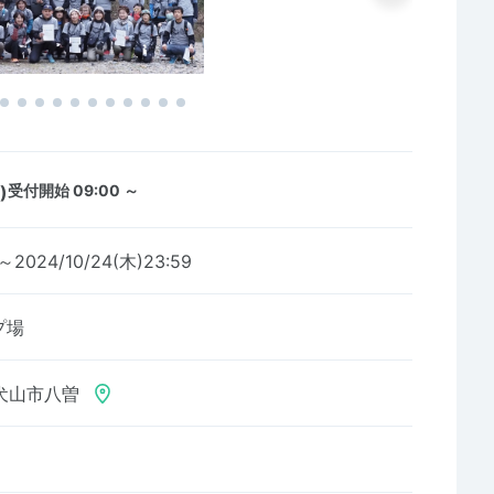
)
受付開始 09:00 ～
0～2024/10/24(木)23:59
プ場
犬山市八曽