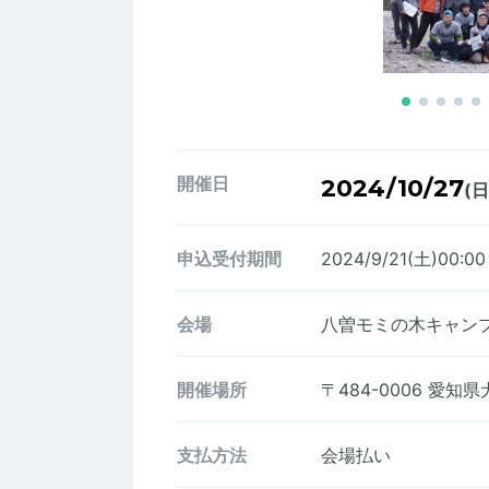
開催日
2024/10/27
(日
申込受付期間
2024/9/21(土)00:0
会場
八曽モミの木キャン
開催場所
〒484-0006
愛知県
支払方法
会場払い