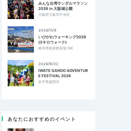
みんな台湾サンダルマラソン
2026 in 大阪城公園
大阪府大阪市中央区
2026/11/8
いびがわウォーキング2026
(3キロウォーク)
岐阜県揖斐郡揖斐川町
2026/8/22
IWATE GANDO ADVENTUR
E FESTIVAL 2026
岩手県盛岡市
あなたにおすすめのイベント