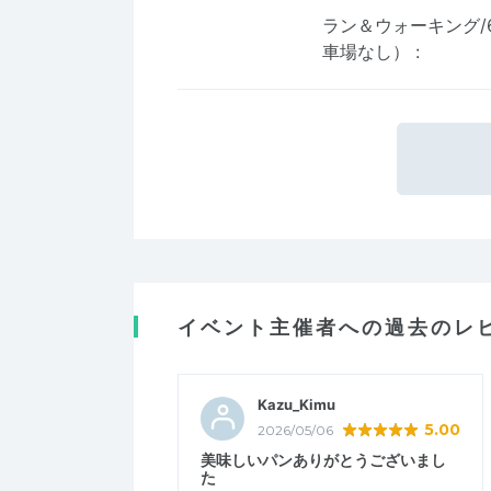
ラン＆ウォーキング/6
車場なし）
:
イベント主催者への過去のレ
Kazu_Kimu
5.00
2026/05/06
美味しいパンありがとうございまし
た