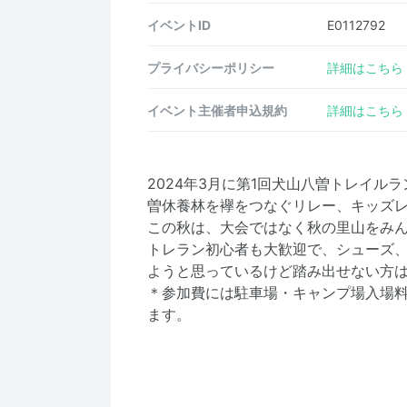
イベントID
E0112792
プライバシーポリシー
詳細はこちら
イベント主催者申込規約
詳細はこちら
2024年3月に第1回犬山八曽トレイ
曽休養林を襷をつなぐリレー、キッズ
この秋は、大会ではなく秋の里山をみ
トレラン初心者も大歓迎で、シューズ
ようと思っているけど踏み出せない方
＊参加費には駐車場・キャンプ場入場
ます。