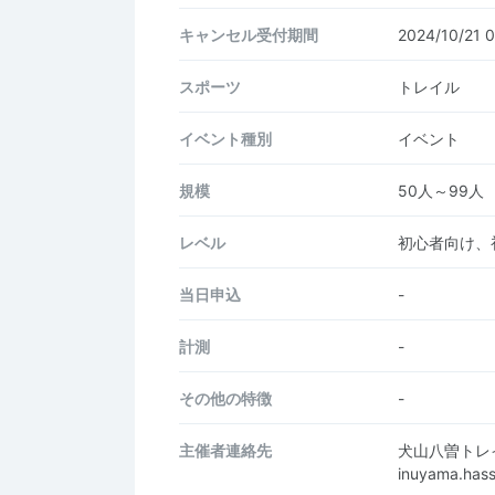
キャンセル受付期間
2024/10/21
スポーツ
トレイル
イベント種別
イベント
規模
50人～99人
レベル
初心者向け、
当日申込
-
計測
-
その他の特徴
-
主催者連絡先
犬山八曽トレ
inuyama.ha