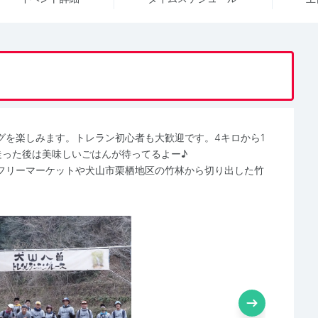
グを楽しみます。トレラン初心者も大歓迎です。4キロから1
走った後は美味しいごはんが待ってるよー♪
フリーマーケットや犬山市栗栖地区の竹林から切り出した竹