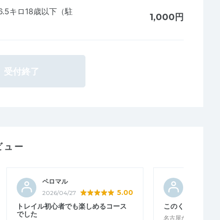
.5キロ18歳以下（駐
1,000円
受付終了
ビュー
ペロマル
おが
5.00
2026/04/27
2026/04/2
トレイル初心者でも楽しめるコース
このくらいがちょ
でした
名古屋から電車で北