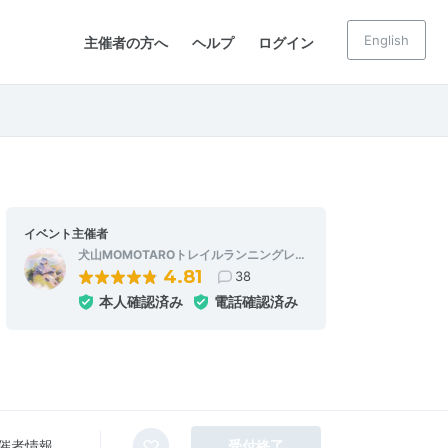
English
主催者の方へ
ヘルプ
ログイン
イベント主催者
犬山MOMOTAROトレイルランニングレ…
4.81
38
本人確認済み
電話確認済み
催者情報
受付終了